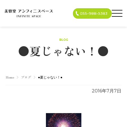
055-988-5383
BLOG
●夏じゃない！●
Home
ブログ
●夏じゃない！●
2016年7月7日