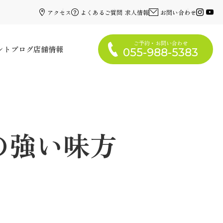
アクセス
よくあるご質問
求人情報
お問い合わせ
ご予約・お問い合わせ
ント
ブログ
店舗情報
055-988-5383
の強い味方