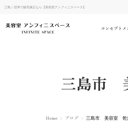
三島／沼津で縮毛矯正なら【美容室アンフィニスペース】
コンセプト
メ
三島市 
Home
ブログ
三島市 美容室 乾