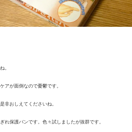
ね。
ケアが面倒なので憂鬱です。
是非おしえてくださいね。
ぎれ保護バンです。色々試しましたが抜群です。