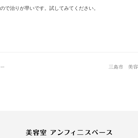
ので治りが早いです。試してみてください。
ー
三島市 美容