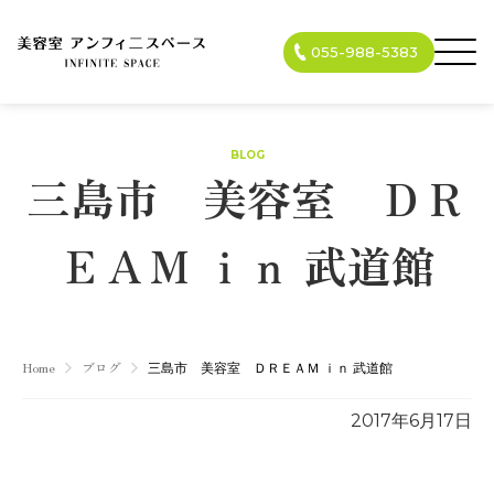
055-988-5383
BLOG
三島市 美容室 ＤＲ
ＥＡＭ ｉｎ 武道館
Home
ブログ
三島市 美容室 ＤＲＥＡＭ ｉｎ 武道館
2017年6月17日