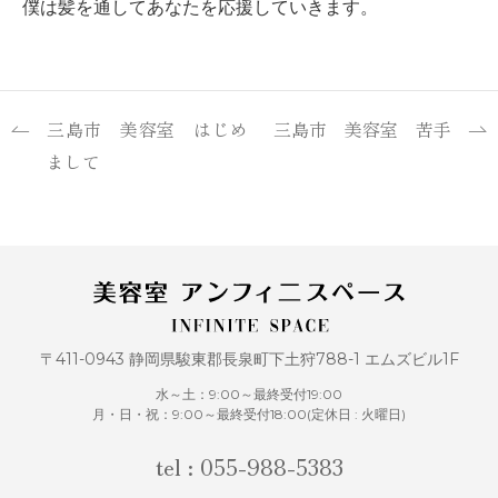
僕は髪を通してあなたを応援していきます。
三島市 美容室 はじめ
三島市 美容室 苦手
まして
〒411-0943 静岡県駿東郡長泉町下土狩788-1 エムズビル1F
水～土：9:00～最終受付19:00
月・日・祝：9:00～最終受付18:00(定休日 : 火曜日)
tel : 055-988-5383