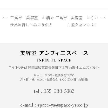
三島市 美容室 お酒で
三島市 美容室 にくい
世界旅行してみようかと
白髪を防ぐには！
〒411-0943 静岡県駿東郡長泉町下土狩788-1 エムズビル1F
水～土：9:00～最終受付19:00
月・日・祝：9:00～最終受付18:00(定休日 : 火曜日)
tel : 055-988-5383
e-mail : space-ys@space-ys.co.jp