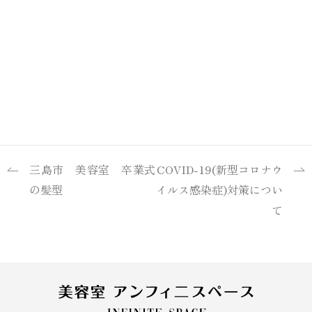
三島市 美容室 卒業式
COVID-19(新型コロナウ
の髪型
イルス感染症)対策につい
て