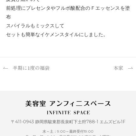
前処理にプレセンタやフルボ酸配合のＦエッセンスを塗
布
スパイラルもミックスして
セットも簡単なイケメンスタイルにしました。
半期に1度の福袋
本家
〒411-0943 静岡県駿東郡長泉町下土狩788-1 エムズビル1F
水～土：9:00～最終受付19:00