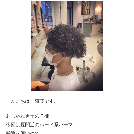
こんにちは、齋藤です。
おしゃれ男子のＴ様
今回は夏間近のハード系パーマ
髪質が細いので