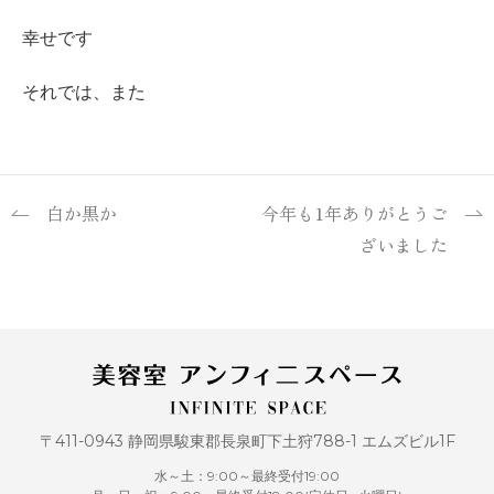
幸せです
それでは、また
白か黒か
今年も1年ありがとうご
ざいました
〒411-0943 静岡県駿東郡長泉町下土狩788-1 エムズビル1F
水～土：9:00～最終受付19:00