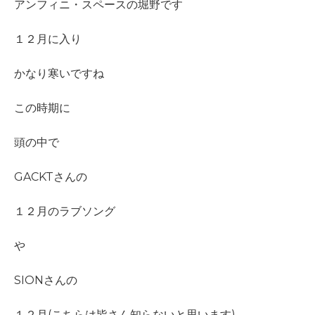
アンフィニ・スペースの堀野です
１２月に入り
かなり寒いですね
この時期に
頭の中で
GACKTさんの
１２月のラブソング
や
SIONさんの
１２月(こちらは皆さん知らないと思います)