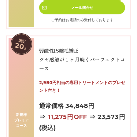
メール
問合せ
ご予約はお電話のみ受付しております
限定
20
名
弱酸性IS縮毛矯正
ツヤ感触が１ヶ月続くパーフェクトコ
ース
2,980円相当の専用トリートメントのプレゼ
ント付き！
通常価格 34,848円
新規様
⇒
11,275円OFF
⇒ 23,573円
プレミア
コース
(税込)