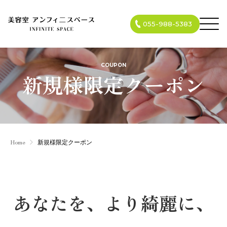
055-988-5383
COUPON
新規様限定クーポン
Home
新規様限定クーポン
あなたを、より綺麗に、