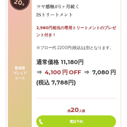
20
名
ツヤ感触が1ヶ月続く
ISトリートメント
2,980円相当の専用トリートメントのプレゼ
ント付き！
※ブロー代 2200円(税込)は別となります。
通常価格 11,180円
新規様
⇒
4,100円OFF
⇒ 7,080円
プレミア
コース
(税込 7,788円)
20
残
人様
電話予約