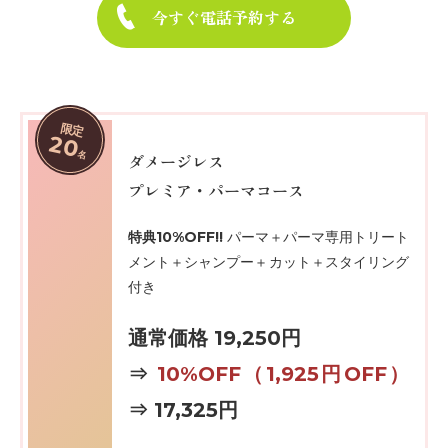
今すぐ電話予約する
限定
20
名
ダメージレス
プレミア・パーマコース
特典10%OFF!!
パーマ＋パーマ専用トリート
メント＋シャンプー＋カット＋スタイリング
付き
通常価格 19,250円
⇒
10%OFF
（1,925円OFF）
⇒
17,325
円