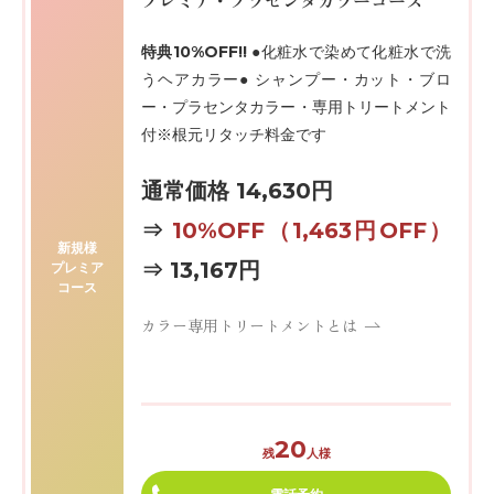
特典10%OFF!!
●化粧水で染めて化粧水で洗
うヘアカラー● シャンプー・カット・ブロ
ー・プラセンタカラー・専用トリートメント
付※根元リタッチ料金です
通常価格 14,630円
⇒
10%OFF
（1,463円OFF）
新規様
⇒ 13,167円
プレミア
コース
カラー専用トリートメントとは
20
残
人様