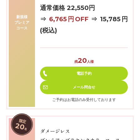
通常価格 22,550円
新規様
⇒
6,765円OFF
⇒ 15,785円
プレミア
コース
(税込)
20
残
人様
電話予約
メール
問合せ
ご予約はお電話のみ受付しております
限定
20
名
ダメージレス
プレミア・プラセンタカラーコース