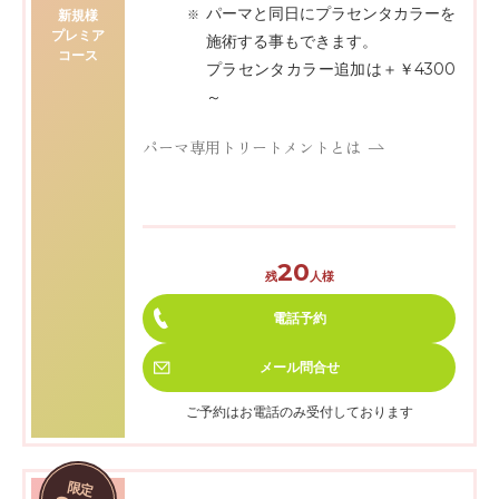
パーマと同日にプラセンタカラーを
新規様
プレミア
施術する事もできます。
コース
プラセンタカラー追加は＋￥4300
～
パーマ専用トリートメントとは
20
残
人様
電話予約
メール
問合せ
ご予約はお電話のみ受付しております
限定