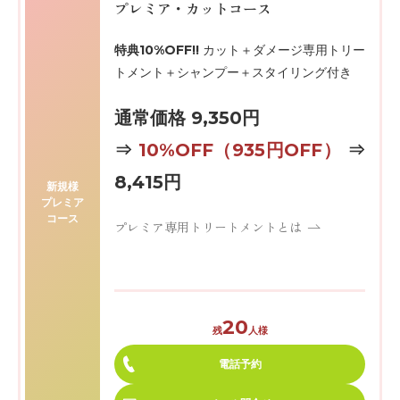
プレミア・カットコース
特典10%OFF!!
カット＋ダメージ専用トリー
トメント＋シャンプー＋スタイリング付き
通常価格 9,350円
⇒
10%OFF
（935円OFF）
⇒
8,415円
新規様
プレミア
コース
プレミア専用トリートメントとは
20
残
人様
電話予約