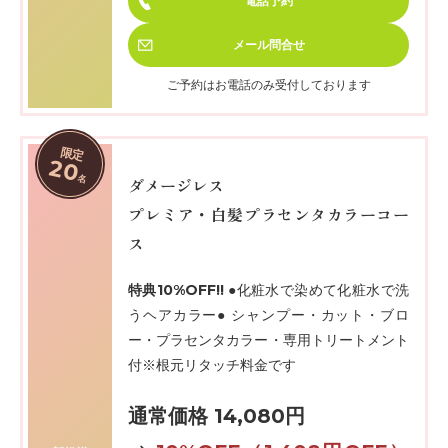
電話予約
メール
問合せ
ご予約はお電話のみ受付しております
限定
20
名
ダメージレス
プレミア・白髪プラセンタカラーコー
ス
特典10%OFF!!
●化粧水で染めて化粧水で洗
うヘアカラー● シャンプー・カット・ブロ
ー・プラセンタカラー・専用トリートメント
付※根元リタッチ料金です
通常価格 14,080円