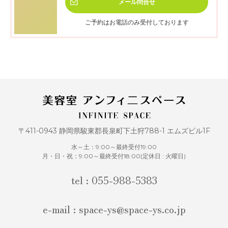
メール
問合せ
ご予約はお電話のみ受付しております
〒411-0943 静岡県駿東郡長泉町下土狩788-1 エムズビル1F
水～土：9:00～最終受付19:00
月・日・祝：9:00～最終受付18:00(定休日 : 火曜日)
tel : 055-988-5383
e-mail : space-ys@space-ys.co.jp