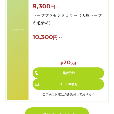
9,300
円～
ハーブプラセンタカラー（天然ハーブ
の毛染め）
メニュー
10,300
円～
20
残
人様
電話予約
メール
問合せ
ご予約はお電話のみ受付しております