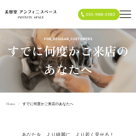
055-988-5383
FOR_REGULAR_CUSTOMERS
すでに何度かご来店の
あなたへ
Home
すでに何度かご来店のあなたへ
あなたを、より綺麗に、より若く見せる！