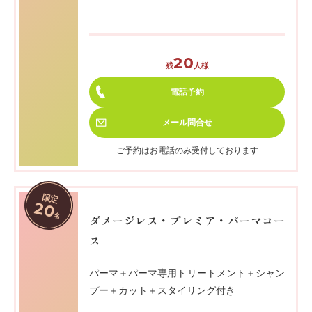
20
残
人様
電話予約
メール
問合せ
ご予約はお電話のみ受付しております
限定
20
名
ダメージレス・プレミア・パーマコー
ス
パーマ＋パーマ専用トリートメント＋シャン
プー＋カット＋スタイリング付き