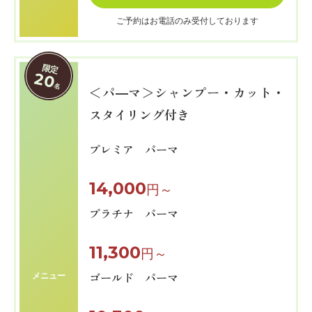
ご予約はお電話のみ受付しております
限定
20
名
＜パ―マ＞シャンプー・カット・
スタイリング付き
プレミア パーマ
14,000
円～
プラチナ パーマ
11,300
円～
ゴールド パーマ
メニュー