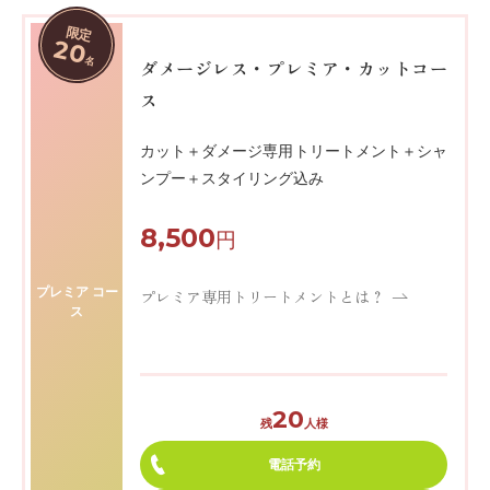
限定
20
名
ダメージレス・プレミア・カットコー
ス
カット＋ダメージ専用トリートメント＋シャ
ンプー＋スタイリング込み
8,500
円
プレミア コー
プレミア専用トリートメントとは？
ス
20
残
人様
電話予約