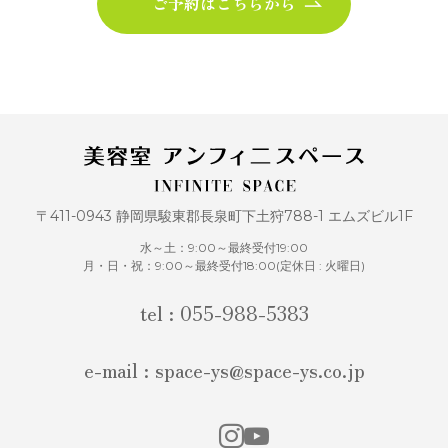
ご予約はこちらから
〒411-0943 静岡県駿東郡長泉町下土狩788-1 エムズビル1F
水～土：9:00～最終受付19:00
月・日・祝：9:00～最終受付18:00(定休日 : 火曜日)
tel : 055-988-5383
e-mail : space-ys@space-ys.co.jp