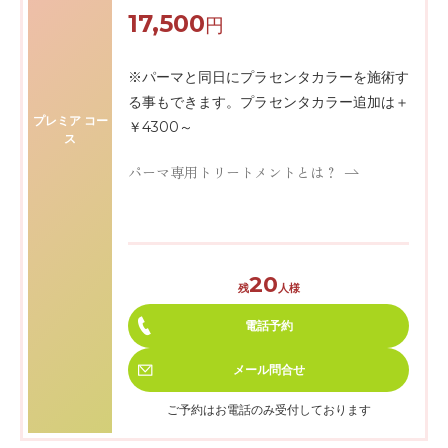
17,500
円
※パーマと同日にプラセンタカラーを施術す
る事もできます。プラセンタカラー追加は＋
プレミア コー
￥4300～
ス
パーマ専用トリートメントとは？
20
残
人様
電話予約
メール
問合せ
ご予約はお電話のみ受付しております