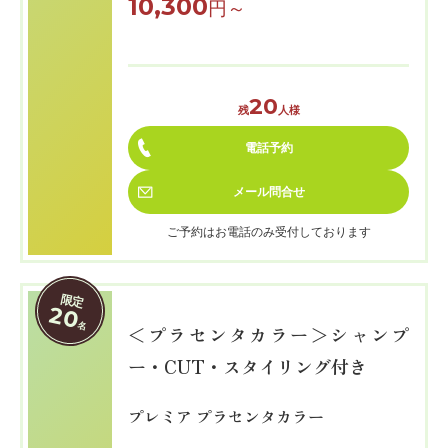
10,300
円～
20
残
人様
電話予約
メール
問合せ
ご予約はお電話のみ受付しております
限定
20
名
＜プラセンタカラー＞シャンプ
ー・CUT・スタイリング付き
プレミア プラセンタカラー