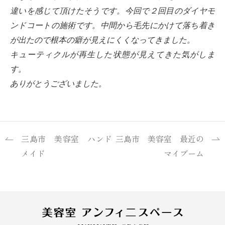
違いを感じて頂けたそうです。今回で２回目のダイヤモ
ンドコートの施術です。中間から毛先にかけて落ち着き
が出たので根本の癖が見えにくくなってきました。
キューティクルが再生した状態が見えてきた気がしま
す。
ありがとうございました。
三島市 美容室 ハンド
三島市 美容室 最近の
メイド
マイブーム